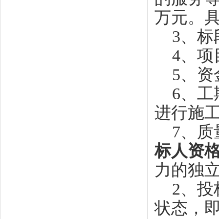
万元。
3、标
4、项
5、资
6、工
进行施
7、质
标人资
力的独
2、投
状态，