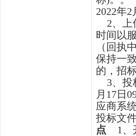
2022年
2、上
时间以
（回执
保持一
的，招
3、投标
月17日
应商系
投标文
点
1、开