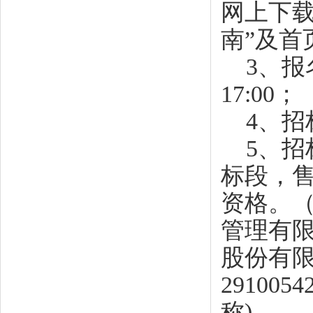
网上下载
南”及首
3、报名时
17:00；
4、招标
5、招标
标段，
资格。
管理有
股份有
291005
称)。