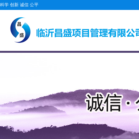
科学 创新 诚信 公平