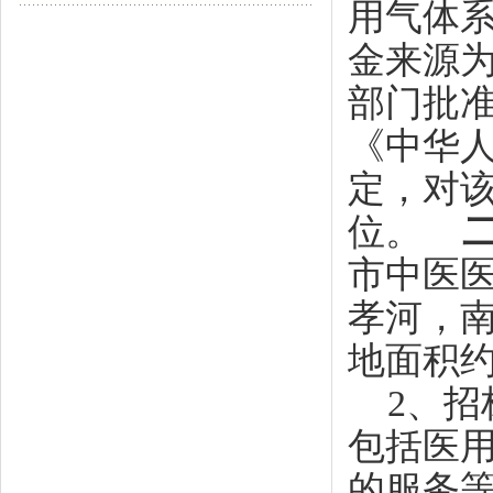
用气体
金来源为
部门批
《中华
定，对
位。
市中医
孝河，
地面积约
2、招
包括医
的服务等