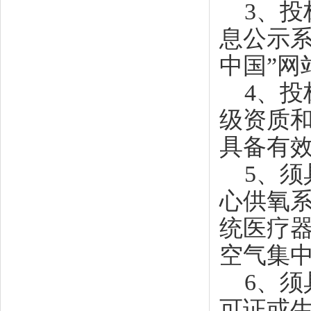
3、投
息公示系
中国”网
4、投
级资质
具备有
5、须
心供氧
统医疗
空气集
6、须
可证或生