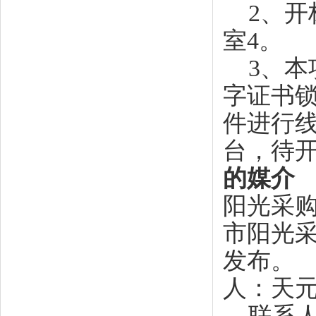
2、开标
室4。
3、本项
字证书锁
件进行线
台，待
的媒介
阳光采购服务
市阳光采购服
发布
人：天
联系人